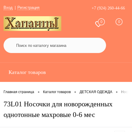
Вход
Регистрация
+7 (924) 260-44-66
0
0
Каталог товаров
•
•
•
Главная страница
Каталог товаров
ДЕТСКАЯ ОДЕЖДА
Носоч
73L01 Носочки для новорожденных
однотонные махровые 0-6 мес