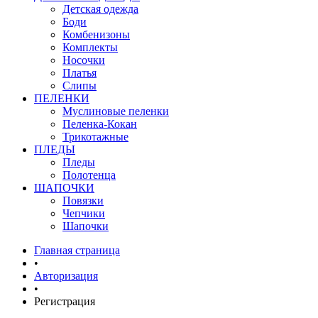
Детская одежда
Боди
Комбенизоны
Комплекты
Носочки
Платья
Слипы
ПЕЛЕНКИ
Муслиновые пеленки
Пеленка-Кокан
Трикотажные
ПЛЕДЫ
Пледы
Полотенца
ШАПОЧКИ
Повязки
Чепчики
Шапочки
Главная страница
•
Авторизация
•
Регистрация