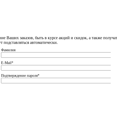
ние Ваших заказов, быть в курсе акций и скидок, а также полу
ут подставляться автоматически.
Фамилия
E-Mail
*
Подтверждение пароля
*