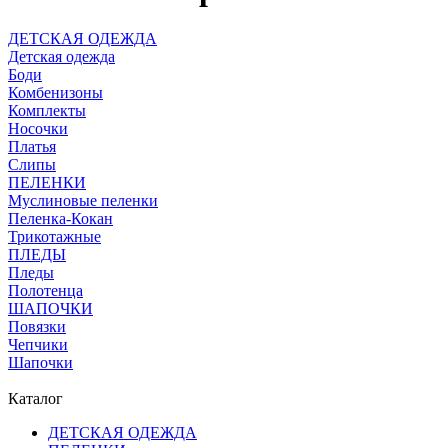
ДЕТСКАЯ ОДЕЖДА
Детская одежда
Боди
Комбенизоны
Комплекты
Носочки
Платья
Слипы
ПЕЛЕНКИ
Муслиновые пеленки
Пеленка-Кокан
Трикотажные
ПЛЕДЫ
Пледы
Полотенца
ШАПОЧКИ
Повязки
Чепчики
Шапочки
Каталог
ДЕТСКАЯ ОДЕЖДА