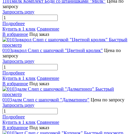
1101милк Комплект Боди со штанишками "Милк"
Цена по
запросу
Запросить цену
Подробнее
Купить в 1 клик
Сравнение
В избранное
Под заказ
Быстрый
просмотр
0103цвкрол Слип с шапочкой "Цветной кролик"
Цена по
запросу
Запросить цену
Подробнее
Купить в 1 клик
Сравнение
В избранное
Под заказ
Быстрый
просмотр
0103далм Слип с шапочкой "Далматинец"
Цена по запросу
Запросить цену
Подробнее
Купить в 1 клик
Сравнение
В избранное
Под заказ
Быстрый просмотр