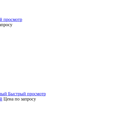
й просмотр
апросу
Быстрый просмотр
й
Цена по запросу