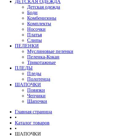
ДЕТСКАЯ ОДЕЖДА
Детская одежда
Боди
Комбенизоны
Комплекты
Носочки
Платья
Слипы
ПЕЛЕНКИ
Муслиновые пеленки
Пеленка-Кокан
Трикотажные
ПЛЕДЫ
Пледы
Полотенца
ШАПОЧКИ
Повязки
Чепчики
Шапочки
Главная страница
•
Каталог товаров
•
ШАПОЧКИ