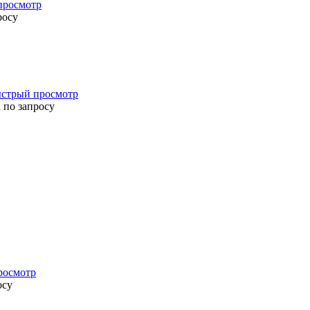
просмотр
росу
стрый просмотр
 по запросу
росмотр
осу