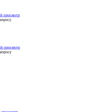
й просмотр
апросу
й просмотр
запросу
 просмотр