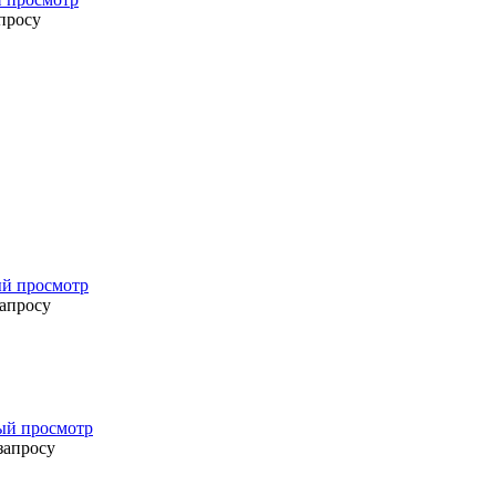
просу
й просмотр
запросу
ый просмотр
запросу