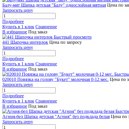
Балу-мят Шапка детская "Балу" однослойная мятная
Цена по за
Запросить цену
Подробнее
Купить в 1 клик
Сравнение
В избранное
Под заказ
Быстрый просмотр
441 Шапочка интерлок
Цена по запросу
Запросить цену
Подробнее
Купить в 1 клик
Сравнение
В избранное
Под заказ
Быстры
020010 Повязка на голову "Букет" молочная 0-12 мес.
Цена по 
Запросить цену
Подробнее
Купить в 1 клик
Сравнение
В избранное
Под заказ
Быстр
Агния-бел Шапка детская "Агния" без подклада белая
Цена по 
Запросить цену