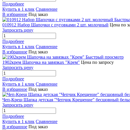
Подробнее
Купить в 1 клик
Сравнение
В избранное
Под заказ
Быстры
010912 Набор Шапочки с пуговками 2 шт. молочный
Цена по з
Запросить цену
Подробнее
Купить в 1 клик
Сравнение
В избранное
Под заказ
Быстрый просмотр
1902крем Шапочка на завязках "Крем"
Цена по запросу
Запросить цену
Подробнее
Купить в 1 клик
Сравнение
В избранное
Под заказ
Чеп-Крещ Шапка детская "Чепчик Крещение" бесшовный белы
Запросить цену
Подробнее
Купить в 1 клик
Сравнение
В избранное
Под заказ