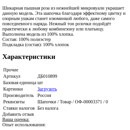
Шикарная пышная роза из нежнейшей микровуали украшает
данную модель. Эта шапочка благодаря эффектному цветку и
озорным ушкам станет изюминкой любого, даже самого
повседневного наряда. Нежный тон розочки подойдёт
практически к любому комбинезону или платьицу.
Выполнена модель из 100% хлопка.
Состав: 100% полиэстер
Подкладка (состав): 100% хлопок
Характеристики
Прочие
Артикул
ДБ010899
Базовая единица
шт
Картинки
Загрузить
Производитель
Россия
Реквизиты
Шапочки / Товар / ОФ-00003371 / 0
Ставки налогов
Без налога
Добавить отзыв
Ваша оценка:
Опыт использования: