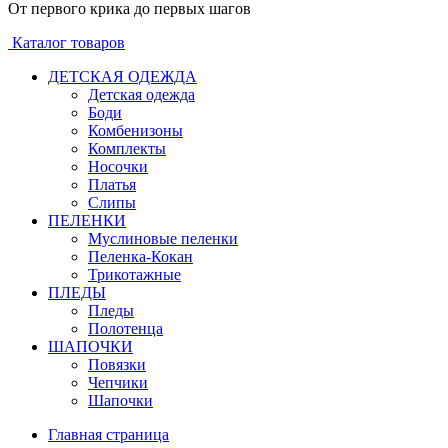
От первого крика до первых шагов
Каталог товаров
ДЕТСКАЯ ОДЕЖДА
Детская одежда
Боди
Комбенизоны
Комплекты
Носочки
Платья
Слипы
ПЕЛЕНКИ
Муслиновые пеленки
Пеленка-Кокан
Трикотажные
ПЛЕДЫ
Пледы
Полотенца
ШАПОЧКИ
Повязки
Чепчики
Шапочки
Главная страница