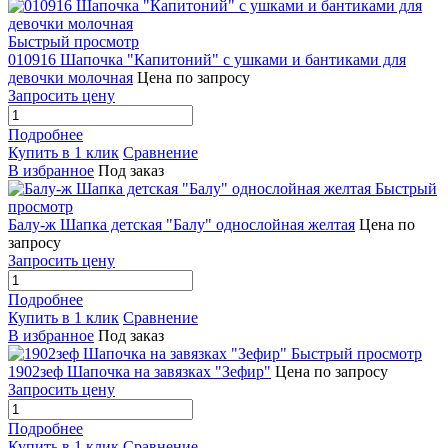
Быстрый просмотр
010916 Шапочка "Капитоний" с ушками и бантиками для
девочки молочная
Цена по запросу
Запросить цену
Подробнее
Купить в 1 клик
Сравнение
В избранное
Под заказ
Быстрый
просмотр
Балу-ж Шапка детская "Балу" однослойная желтая
Цена по
запросу
Запросить цену
Подробнее
Купить в 1 клик
Сравнение
В избранное
Под заказ
Быстрый просмотр
1902зеф Шапочка на завязках "Зефир"
Цена по запросу
Запросить цену
Подробнее
Купить в 1 клик
Сравнение