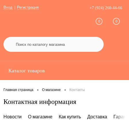
Вход
Регистрация
+7 (924) 260-44-66
0
0
Каталог товаров
•
•
Главная страница
О магазине
Контакты
Контактная информация
Новости
О магазине
Как купить
Доставка
Гарант