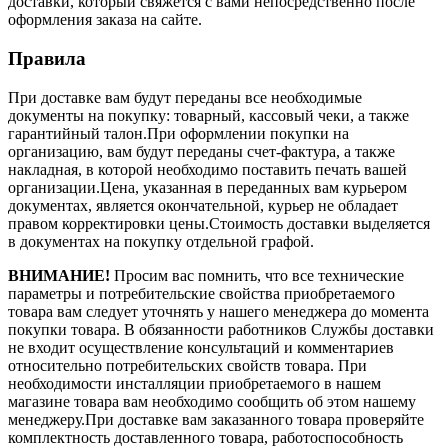
доставки, который свяжется с вами непосредственно после
оформления заказа на сайте.
Правила
При доставке вам будут переданы все необходимые
документы на покупку: товарный, кассовый чеки, а также
гарантийный талон.При оформлении покупки на
организацию, вам будут переданы счет-фактура, а также
накладная, в которой необходимо поставить печать вашей
организации.Цена, указанная в переданных вам курьером
документах, является окончательной, курьер не обладает
правом корректировки цены.Стоимость доставки выделяется
в документах на покупку отдельной графой.
ВНИМАНИЕ!
Просим вас помнить, что все технические
параметры и потребительские свойства приобретаемого
товара вам следует уточнять у нашего менеджера до момента
покупки товара. В обязанности работников Службы доставки
не входит осуществление консультаций и комментариев
относительно потребительских свойств товара. При
необходимости инсталляции приобретаемого в нашем
магазине товара вам необходимо сообщить об этом нашему
менеджеру.При доставке вам заказанного товара проверяйте
комплектность доставленного товара, работоспособность