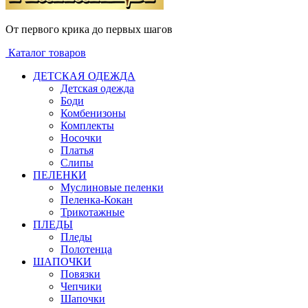
От первого крика до первых шагов
Каталог товаров
ДЕТСКАЯ ОДЕЖДА
Детская одежда
Боди
Комбенизоны
Комплекты
Носочки
Платья
Слипы
ПЕЛЕНКИ
Муслиновые пеленки
Пеленка-Кокан
Трикотажные
ПЛЕДЫ
Пледы
Полотенца
ШАПОЧКИ
Повязки
Чепчики
Шапочки