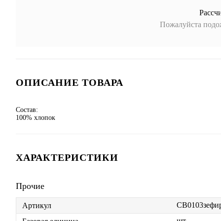
Рассч
Пожалуйста подож
ОПИСАНИЕ ТОВАРА
Состав:
100% хлопок
ХАРАКТЕРИСТИКИ
Прочие
CB0103зефи
Артикул
шт