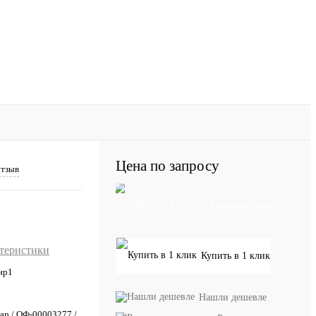
Цена по запросу
отзыв
Запросить цену
ктеристики
Купить в 1 клик
ир1
Нашли дешевле
ар / ОФ-00003277 /