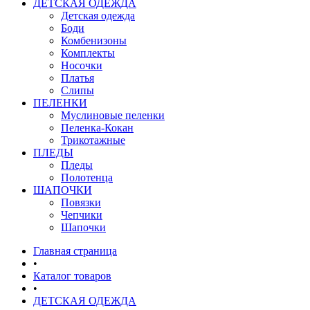
ДЕТСКАЯ ОДЕЖДА
Детская одежда
Боди
Комбенизоны
Комплекты
Носочки
Платья
Слипы
ПЕЛЕНКИ
Муслиновые пеленки
Пеленка-Кокан
Трикотажные
ПЛЕДЫ
Пледы
Полотенца
ШАПОЧКИ
Повязки
Чепчики
Шапочки
Главная страница
•
Каталог товаров
•
ДЕТСКАЯ ОДЕЖДА