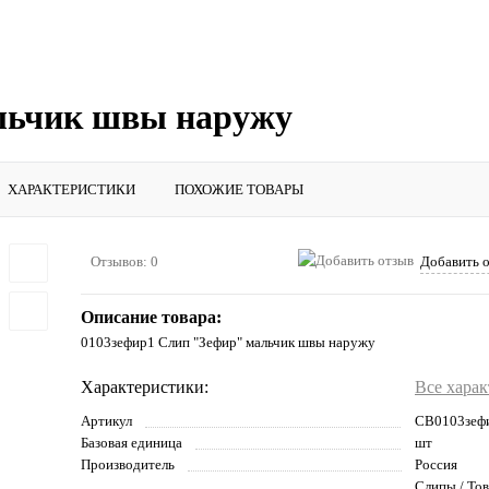
льчик швы наружу
ХАРАКТЕРИСТИКИ
ПОХОЖИЕ ТОВАРЫ
Отзывов: 0
Добавить 
Описание товара:
0103зефир1 Слип "Зефир" мальчик швы наружу
Характеристики:
Все хара
Артикул
CB0103зеф
Базовая единица
шт
Производитель
Россия
Слипы / Тов