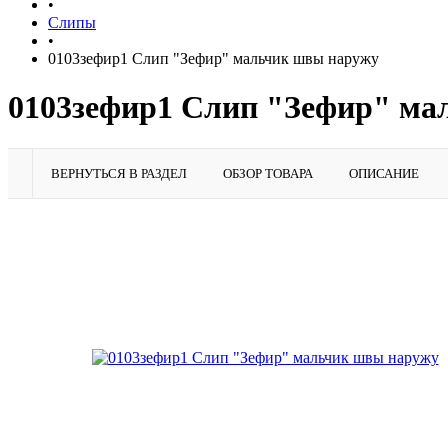
•
Слипы
•
0103зефир1 Слип "Зефир" мальчик швы наружу
0103зефир1 Слип "Зефир" ма
ВЕРНУТЬСЯ В РАЗДЕЛ
ОБЗОР ТОВАРА
ОПИСАНИЕ