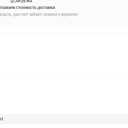
итываем стоимость доставки
дите, рассчет займет немного времени
р1