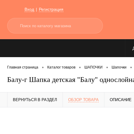
Вход
Регистрация
•
•
•
•
Главная страница
Каталог товаров
ШАПОЧКИ
Шапочки
Балу-г Шапка детская "Балу" однослойн
ВЕРНУТЬСЯ В РАЗДЕЛ
ОБЗОР ТОВАРА
ОПИСАНИЕ