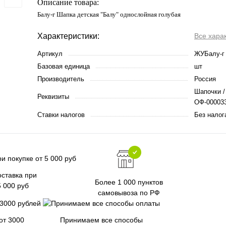
Описание товара:
Балу-г Шапка детская "Балу" однослойная голубая
Характеристики:
Все хара
Артикул
ЖУБалу-г
Базовая единица
шт
Производитель
Россия
Шапочки /
Реквизиты
ОФ-000033
Ставки налогов
Без налог
ставка при
Более 1 000 пунктов
5 000 руб
самовывоза по РФ
от 3000
Принимаем все способы