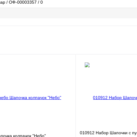
ар / ОФ-00003357 / 0
010912 Набор Шапочки с пуг
почка колпачок "Небо"