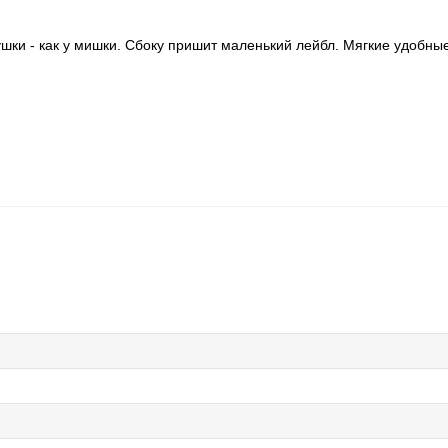
ки - как у мишки. Сбоку пришит маленький лейбл. Мягкие удобные