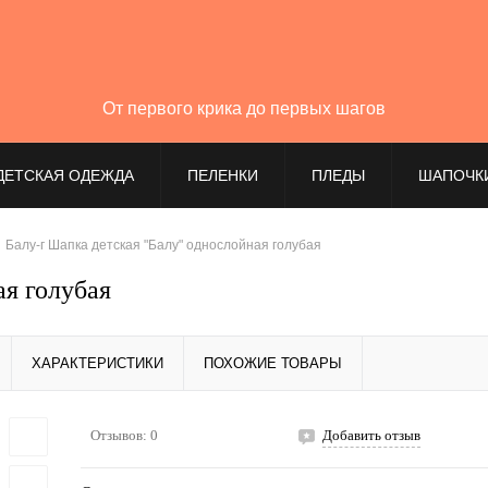
От первого крика до первых шагов
ДЕТСКАЯ ОДЕЖДА
ПЕЛЕНКИ
ПЛЕДЫ
ШАПОЧК
Балу-г Шапка детская "Балу" однослойная голубая
ая голубая
ХАРАКТЕРИСТИКИ
ПОХОЖИЕ ТОВАРЫ
Отзывов: 0
Добавить отзыв