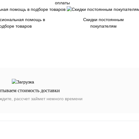
оплаты
сиональная помощь в
Скидки постоянным
одборе товаров
покупателям
итываем стоимость доставки
ждите, рассчет займет немного времени