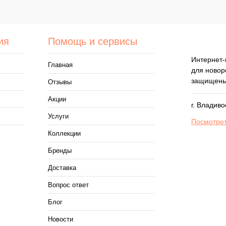
Под заказ
ия
Помощь и сервисы
Интернет-
Главная
для новор
защищены
Отзывы
Акции
г. Владив
Услуги
Посмотрет
Коллекции
Бренды
Доставка
Вопрос ответ
Блог
Новости